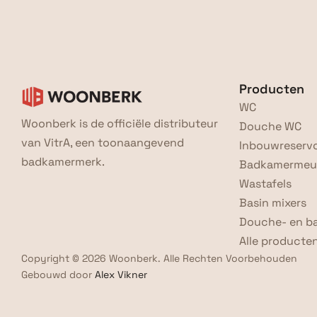
Producten
WC
Woonberk is de officiële distributeur 
Douche WC
van VitrA, een toonaangevend 
Inbouwreservo
badkamermerk.
Badkamermeu
Wastafels
Basin mixers
Douche- en b
Alle producte
Copyright © 2026 Woonberk. Alle Rechten Voorbehouden
Gebouwd door 
Alex Vikner