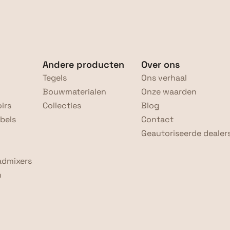
Andere producten
Over ons
Tegels
Ons verhaal
Bouwmaterialen
Onze waarden
irs
Collecties
Blog
bels
Contact
Geautoriseerde dealer
admixers
n