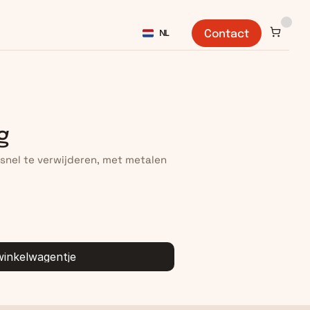
Select Language
NL
Contact
g
snel te verwijderen, met metalen 
inkelwagentje