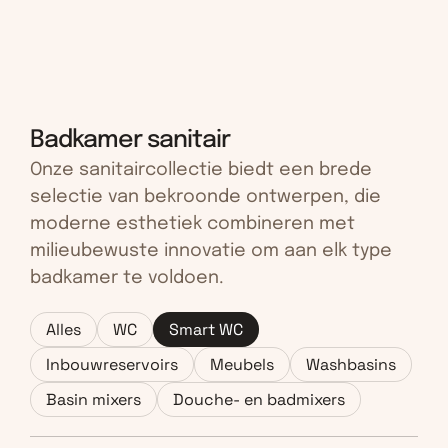
Badkamer sanitair
Onze sanitaircollectie biedt een brede 
selectie van bekroonde ontwerpen, die 
moderne esthetiek combineren met 
milieubewuste innovatie om aan elk type 
badkamer te voldoen.
Alles
WC
Smart WC
Inbouwreservoirs
Meubels
Washbasins
Basin mixers
Douche- en badmixers