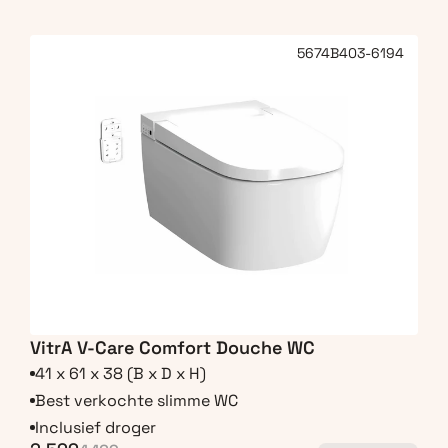
5674B403-6194
VitrA V-Care Comfort Douche WC
41 x 61 x 38 (B x D x H)
Best verkochte slimme WC
Inclusief droger