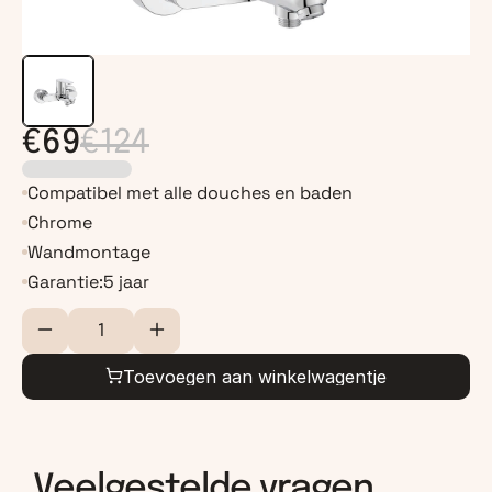
€69
€124
Compatibel met alle douches en baden
Chrome
Wandmontage
Garantie:
5 jaar
Toevoegen aan winkelwagentje
Veelgestelde vragen