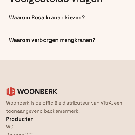
Waarom Roca kranen kiezen?
Waarom verborgen mengkranen?
Woonberk is de officiële distributeur van VitrA, een 
toonaangevend badkamermerk.
Producten
WC
Douche WC