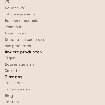
WC
Douche WC
Inbouwreservoirs
Badkamermeubels
Wastafels
Basin mixers
Douche- en badmixers
Alle producten
Andere producten
Tegels
Bouwmaterialen
Collecties
Over ons
Ons verhaal
Onze waarden
Blog
Contact