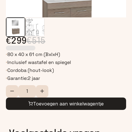
€299
€515
80 x 40 x 61 cm (BxlxH)
Inclusief wastafel en spiegel
Cordoba (hout-look)
Garantie:
2 jaar
Toevoegen aan winkelwagentje