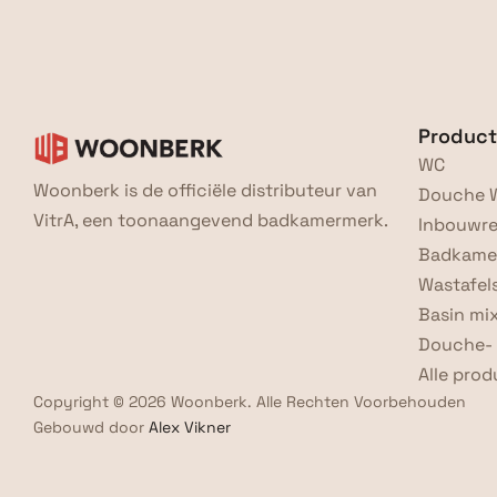
Produc
WC
Woonberk is de officiële distributeur van 
Douche 
VitrA, een toonaangevend badkamermerk.
Inbouwre
Badkame
Wastafel
Basin mix
Douche- 
Alle pro
Copyright © 2026 Woonberk. Alle Rechten Voorbehouden
Gebouwd door 
Alex Vikner