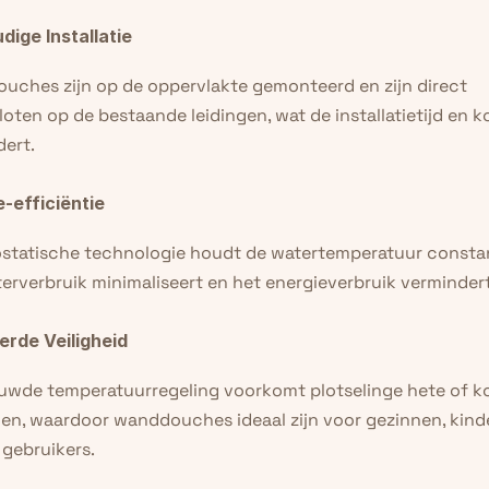
dige Installatie
ches zijn op de oppervlakte gemonteerd en zijn direct 
oten op de bestaande leidingen, wat de installatietijd en k
ert.
-efficiëntie
statische technologie houdt de watertemperatuur constan
erverbruik minimaliseert en het energieverbruik vermindert
erde Veiligheid
uwde temperatuurregeling voorkomt plotselinge hete of k
gen, waardoor wanddouches ideaal zijn voor gezinnen, kinde
gebruikers.