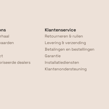
ons
Klantenservice
rhaal
Retourneren & ruilen
waarden
Levering & verzending
Betalingen en bestellingen
ct
Garantie
riseerde dealers
Installatiediensten
Klantenondersteuning