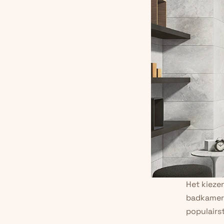
Het kiezen
badkamer.
populairs