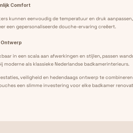
nlijk Comfort
kers kunnen eenvoudig de temperatuur en druk aanpassen, 
er een gepersonaliseerde douche-ervaring creëert.
ol Ontwerp
baar in een scala aan afwerkingen en stijlen, passen wand
ij moderne als klassieke Nederlandse badkamerinterieurs.
estaties, veiligheid en hedendaags ontwerp te combineren, 
ches een slimme investering voor elke badkamer renovatie