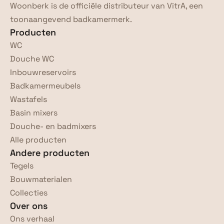
Woonberk is de officiële distributeur van VitrA, een 
toonaangevend badkamermerk.
Producten
WC
Douche WC
Inbouwreservoirs
Badkamermeubels
Wastafels
Basin mixers
Douche- en badmixers
Alle producten
Andere producten
Tegels
Bouwmaterialen
Collecties
Over ons
Ons verhaal