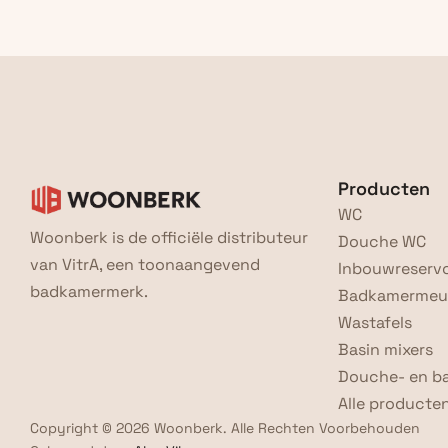
Producten
WC
Woonberk is de officiële distributeur 
Douche WC
van VitrA, een toonaangevend 
Inbouwreservo
badkamermerk.
Badkamermeu
Wastafels
Basin mixers
Douche- en b
Alle producte
Copyright © 2026 Woonberk. Alle Rechten Voorbehouden