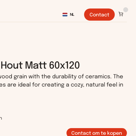
Select Language
NL
Contact
 Hout Matt 60x120
od grain with the durability of ceramics. The 
s are ideal for creating a cozy, natural feel in 
n
Contact om te kopen