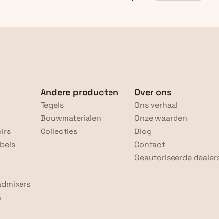
Andere producten
Over ons
Tegels
Ons verhaal
Bouwmaterialen
Onze waarden
irs
Collecties
Blog
bels
Contact
Geautoriseerde dealer
admixers
n