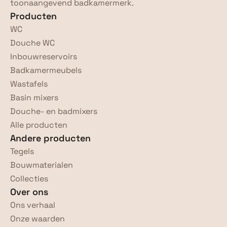
toonaangevend badkamermerk.
Producten
WC
Douche WC
Inbouwreservoirs
Badkamermeubels
Wastafels
Basin mixers
Douche- en badmixers
Alle producten
Andere producten
Tegels
Bouwmaterialen
Collecties
Over ons
Ons verhaal
Onze waarden