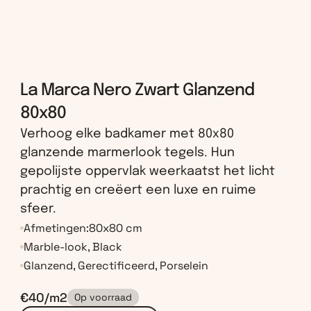
La Marca Nero Zwart Glanzend 
80x80
Verhoog elke badkamer met 80x80 
glanzende marmerlook tegels. Hun 
gepolijste oppervlak weerkaatst het licht 
prachtig en creëert een luxe en ruime 
sfeer.
Afmetingen:
80x80 cm
Marble-look, Black
Glanzend, Gerectificeerd, Porselein
€40/m2
Op voorraad